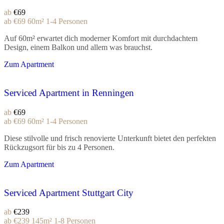
ab
€69
ab
€69
60m²
1-4 Personen
Auf 60m² erwartet dich moderner Komfort mit durchdachtem
Design, einem Balkon und allem was brauchst.
Zum Apartment
Serviced Apartment in Renningen
ab
€69
ab
€69
60m²
1-4 Personen
Diese stilvolle und frisch renovierte Unterkunft bietet den perfekten
Rückzugsort für bis zu 4 Personen.
Zum Apartment
Serviced Apartment Stuttgart City
ab
€239
ab
€239
145m²
1-8 Personen