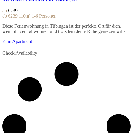
ab
€239
ab
€239
110m²
1-6 Personen
Diese Ferienwohnung in Tübingen ist der perfekte Ort für dich,
wenn du zentral wohnen und trotzdem deine Ruhe genießen willst.
Zum Apartment
Check Availability