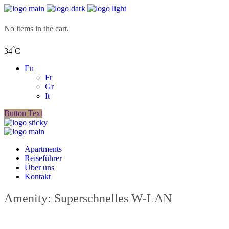
No items in the cart.
°
34
C
En
Fr
Gr
It
Button Text
Apartments
Reiseführer
Über uns
Kontakt
Amenity: Superschnelles W-LAN