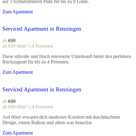
auf 3 Schlafzimmern Platz für bis zu 8 Gäste.
Zum Apartment
Serviced Apartment in Renningen
ab
€69
ab
€69
60m²
1-4 Personen
Diese stilvolle und frisch renovierte Unterkunft bietet den perfekten
Rückzugsort für bis zu 4 Personen.
Zum Apartment
Serviced Apartment in Renningen
ab
€69
ab
€69
60m²
1-4 Personen
Auf 60m² erwartet dich moderner Komfort mit durchdachtem
Design, einem Balkon und allem was brauchst.
Zum Apartment