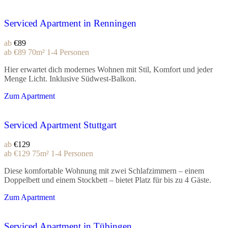
Serviced Apartment in Renningen
ab
€89
ab
€89
70m²
1-4 Personen
Hier erwartet dich modernes Wohnen mit Stil, Komfort und jeder
Menge Licht. Inklusive Südwest-Balkon.
Zum Apartment
Serviced Apartment Stuttgart
ab
€129
ab
€129
75m²
1-4 Personen
Diese komfortable Wohnung mit zwei Schlafzimmern – einem
Doppelbett und einem Stockbett – bietet Platz für bis zu 4 Gäste.
Zum Apartment
Serviced Apartment in Tübingen