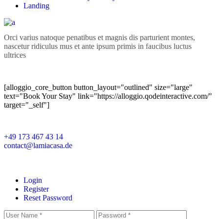
Landing
Orci varius natoque penatibus et magnis dis parturient montes,
nascetur ridiculus mus et ante ipsum primis in faucibus luctus
ultrices
[alloggio_core_button button_layout="outlined" size="large"
text="Book Your Stay" link="https://alloggio.qodeinteractive.com/"
target="_self"]
+49 173 467 43 14
contact@lamiacasa.de
Login
Register
Reset Password